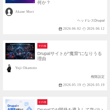
何か？
Akane Mori
ヘッドレスDrupal
2026.06.02
2026.06.12
その他
Drupalサイトが"魔窟"になりうる
理由
Yuji Okamoto
権限設定
2026.05.19
2026.05.19
その他
DrupalでAI開発を導入して気づい