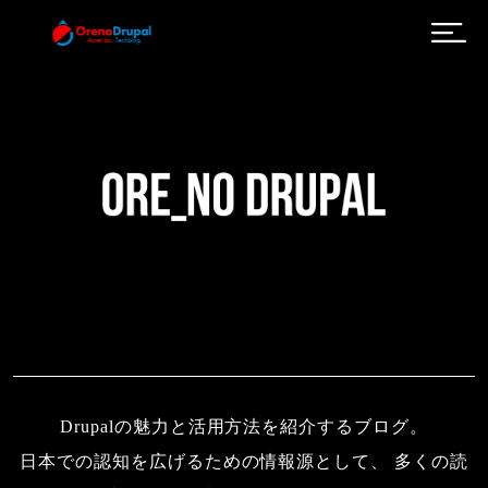
メインコンテンツに移動
Drupalの魅力と活用方法を紹介するブログ。
日本での認知を広げるための情報源として、 多くの読