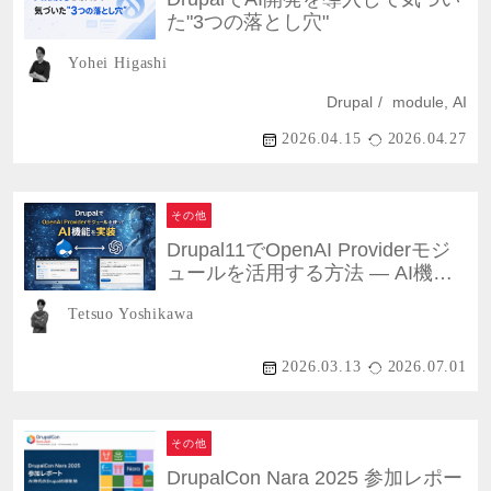
た"3つの落とし穴"
Yohei Higashi
Drupal
module, AI
2026.04.15
2026.04.27
その他
Drupal11でOpenAI Providerモジ
ュールを活用する方法 ― AI機能
を安全に実装する実践ガイド
Tetsuo Yoshikawa
2026.03.13
2026.07.01
その他
DrupalCon Nara 2025 参加レポー