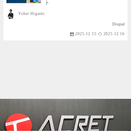
ト
Yohei Higashi
Drupal
2025.12.15
2025.12.16