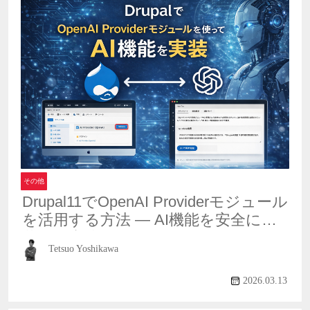
その他
Drupal11でOpenAI Providerモジュール
を活用する方法 ― AI機能を安全に実
装する実践ガイド
Tetsuo Yoshikawa
2026.03.13