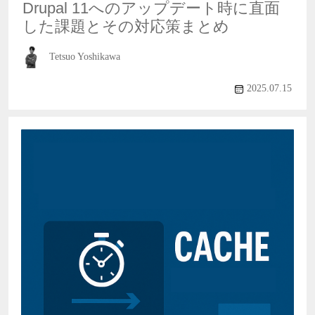
Drupal 11へのアップデート時に直面
した課題とその対応策まとめ
Tetsuo Yoshikawa
2025.07.15