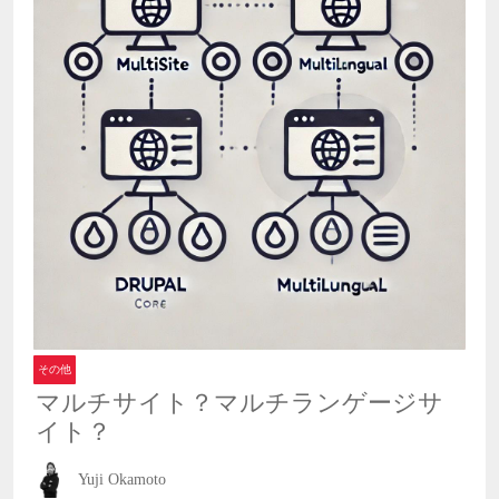
その他
マルチサイト？マルチランゲージサ
イト？
Yuji Okamoto