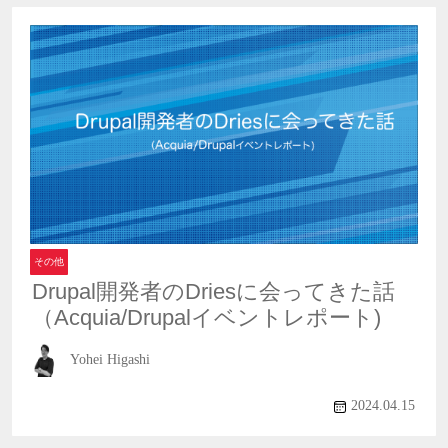
その他
Drupal開発者のDriesに会ってきた話
（Acquia/Drupalイベントレポート)
Yohei Higashi
2024.04.15