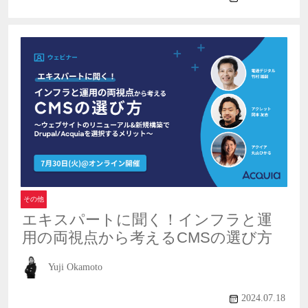
その他
エキスパートに聞く！インフラと運
用の両視点から考えるCMSの選び方
Yuji Okamoto
2024.07.18