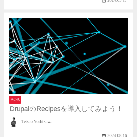
2024.09.17
その他
DrupalのRecipesを導入してみよう！
Tetsuo Yoshikawa
2024.08.16