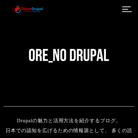
メインコンテンツに移動
Drupalの魅力と活用方法を紹介するブログ。
日本での認知を広げるための情報源として、 多くの読