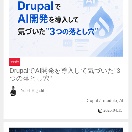
その他
DrupalでAI開発を導入して気づいた"3
つの落とし穴"
Yohei Higashi
Drupal
module, AI
2026.04.15