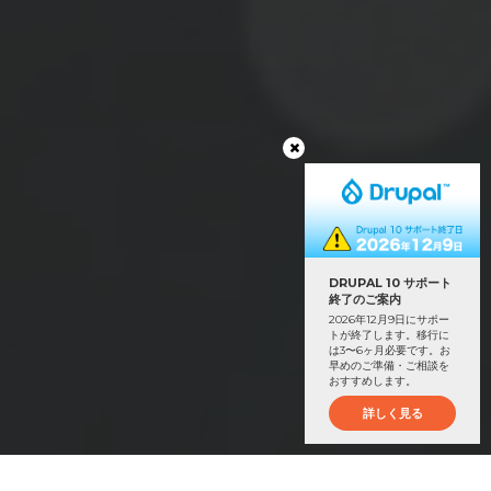
DRUPAL 10 サポート
終了のご案内
2026年12月9日にサポー
トが終了します。移行に
は3〜6ヶ月必要です。お
早めのご準備・ご相談を
おすすめします。
詳しく見る