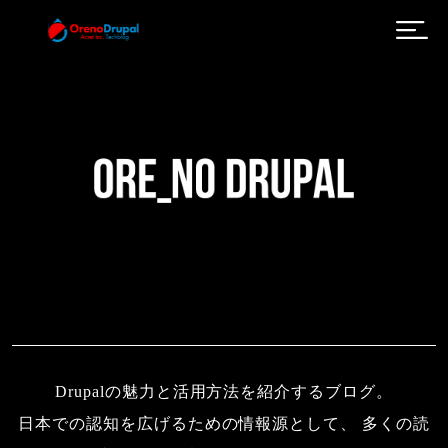
メインコンテンツに移動
Drupalの魅力と活用方法を紹介するブログ。
日本での認知を広げるための情報源として、 多くの読