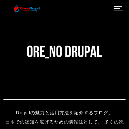
メインコンテンツに移動
Drupalの魅力と活用方法を紹介するブログ。
日本での認知を広げるための情報源として、 多くの読