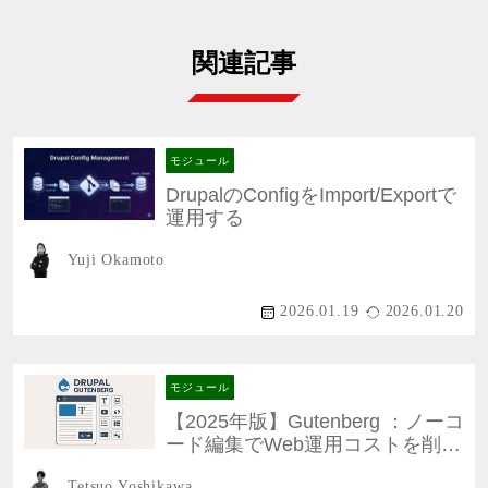
関連記事
モジュール
DrupalのConfigをImport/Exportで
運用する
Yuji Okamoto
2026.01.19
2026.01.20
モジュール
【2025年版】Gutenberg ：ノーコ
ード編集でWeb運用コストを削減
する方法
Tetsuo Yoshikawa