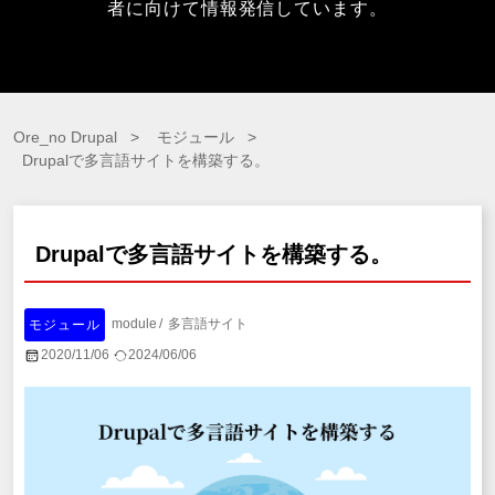
者に向けて情報発信しています。
Ore_no Drupal
モジュール
Drupalで多言語サイトを構築する。
Drupalで多言語サイトを構築する。
module
多言語サイト
モジュール
2020/11/06
2024/06/06