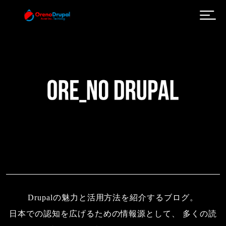
メインコンテンツに移動
Drupalの魅力と活用方法を紹介するブログ。
日本での認知を広げるための情報源として、 多くの読