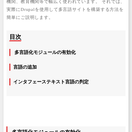
機関、教育機関等で幅広く使われています。 それでは、
実際にDrupalを使用して多言語サイトを構築する方法を
簡単にご説明します。
目次
多言語化モジュールの有効化
言語の追加
インタフェーステキスト言語の判定