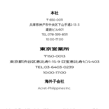
本社
〒650-0011
兵庫県神戸市中央区下山手通2-13-3
建創ビル601
TEL:078-599-8511
10:00-17:00
海外子会社
Acret-Philippines Inc.